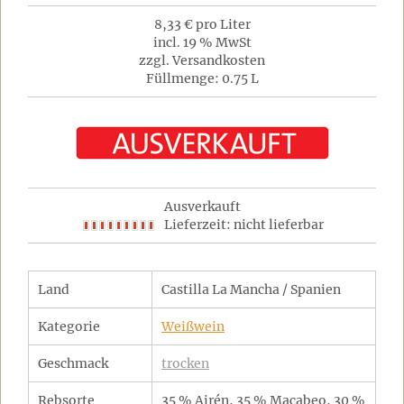
8,33 € pro Liter
incl. 19 % MwSt
zzgl. Versandkosten
Füllmenge: 0.75 L
Ausverkauft
Lieferzeit: nicht lieferbar
Land
Castilla La Mancha / Spanien
Kategorie
Weißwein
Geschmack
trocken
Rebsorte
35 % Airén, 35 % Macabeo, 30 %