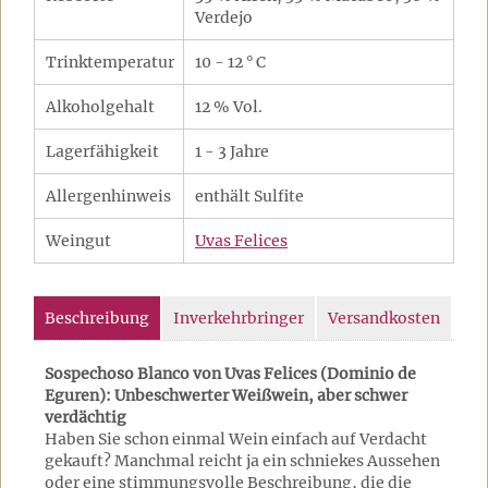
Verdejo
Trinktemperatur
10 - 12 ° C
Alkoholgehalt
12 % Vol.
Lagerfähigkeit
1 - 3 Jahre
Allergenhinweis
enthält Sulfite
Weingut
Uvas Felices
Beschreibung
Inverkehrbringer
Versandkosten
Sospechoso Blanco von Uvas Felices (Dominio de
Eguren): Unbeschwerter Weißwein, aber schwer
verdächtig
Haben Sie schon einmal Wein einfach auf Verdacht
gekauft? Manchmal reicht ja ein schniekes Aussehen
oder eine stimmungsvolle Beschreibung, die die