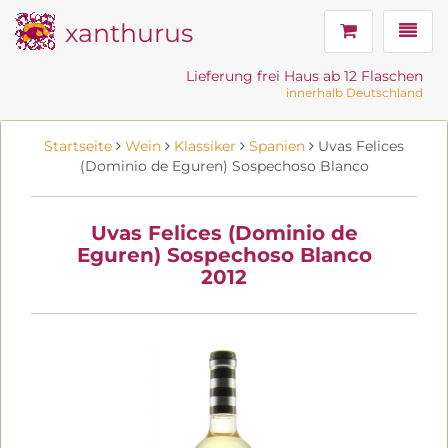
xanthurus
Navig
Lieferung frei Haus ab 12 Flaschen
innerhalb Deutschland
Startseite
Wein
Klassiker
Spanien
Uvas Felices
(Dominio de Eguren) Sospechoso Blanco
Uvas Felices (Dominio de
Eguren) Sospechoso Blanco
2012