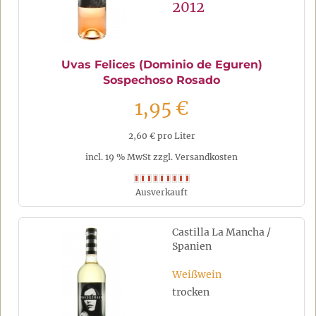
2012
Uvas Felices (Dominio de Eguren)
Sospechoso Rosado
1,95 €
2,60 € pro Liter
incl. 19 % MwSt zzgl. Versandkosten
Ausverkauft
Castilla La Mancha /
Spanien
Weißwein
trocken