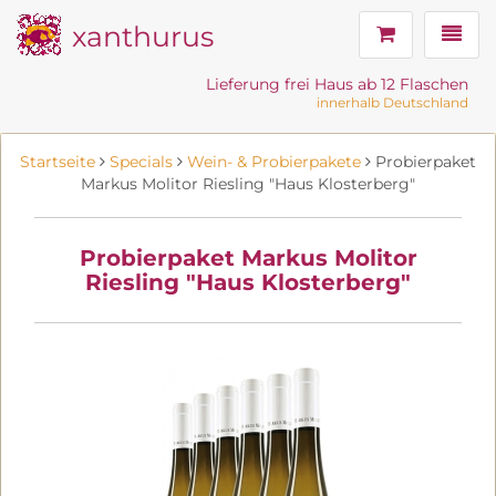
xanthurus
Navig
Lieferung frei Haus ab 12 Flaschen
innerhalb Deutschland
Startseite
Specials
Wein- & Probierpakete
Probierpaket
Markus Molitor Riesling "Haus Klosterberg"
Probierpaket Markus Molitor
Riesling "Haus Klosterberg"