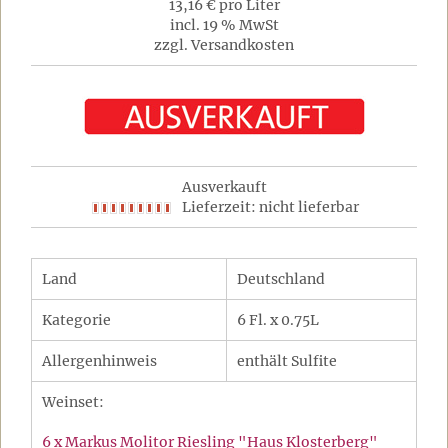
13,16 € pro Liter
incl. 19 % MwSt
zzgl. Versandkosten
Ausverkauft
Lieferzeit: nicht lieferbar
Land
Deutschland
Kategorie
6 Fl. x 0.75L
Allergenhinweis
enthält Sulfite
Weinset:
6 x Markus Molitor Riesling "Haus Klosterberg"