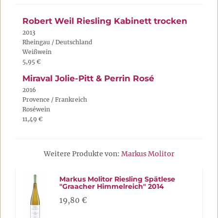
Robert Weil Riesling Kabinett trocken
2013
Rheingau / Deutschland
Weißwein
5,95 €
Miraval Jolie-Pitt & Perrin Rosé
2016
Provence / Frankreich
Roséwein
11,49 €
Weitere Produkte von:
Markus Molitor
Markus Molitor Riesling Spätlese
"Graacher Himmelreich" 2014
19,80 €