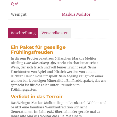
QbA
Weingut
Markus Molitor
Beschreibung
Versandkosten
Ein Paket für gesellige
Frühlingsfreuden
In diesem Probierpaket aus 6 Flaschen Markus Molitor
Riesling
Haus Klosterberg
QbA steckt ein charismatischer
Wein, der sich frisch und voll feiner Frucht zeigt. Seine
Fruchtnoten von Apfel und Pfirsich werden von einem
leichten Hauch Rose umspielt. Sein Abgang zeugt von einer
wunderbar lebendigen Mineralität. Ein Probierpaket, das wie
gemacht ist für die Feier unter Freunden im
Frühlingsgarten.
Verliebt in das Terroir
Das Weingut Markus Molitor liegt in Bernkastel-Wehlen und
besitzt eine familiäre Weinbautradition von acht
Generationen. Im Jahr 1984 übernahm der gerade mal 21
Jahre alte Markus Molitor das Gut. Mit einem