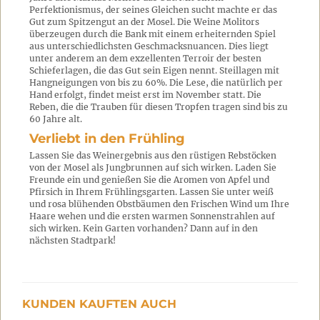
Perfektionismus, der seines Gleichen sucht machte er das
Gut zum Spitzengut an der Mosel. Die Weine Molitors
überzeugen durch die Bank mit einem erheiternden Spiel
aus unterschiedlichsten Geschmacksnuancen. Dies liegt
unter anderem an dem exzellenten Terroir der besten
Schieferlagen, die das Gut sein Eigen nennt. Steillagen mit
Hangneigungen von bis zu 60%. Die Lese, die natürlich per
Hand erfolgt, findet meist erst im November statt. Die
Reben, die die Trauben für diesen Tropfen tragen sind bis zu
60 Jahre alt.
Verliebt in den Frühling
Lassen Sie das Weinergebnis aus den rüstigen Rebstöcken
von der Mosel als Jungbrunnen auf sich wirken. Laden Sie
Freunde ein und genießen Sie die Aromen von Apfel und
Pfirsich in Ihrem Frühlingsgarten. Lassen Sie unter weiß
und rosa blühenden Obstbäumen den Frischen Wind um Ihre
Haare wehen und die ersten warmen Sonnenstrahlen auf
sich wirken. Kein Garten vorhanden? Dann auf in den
nächsten Stadtpark!
KUNDEN KAUFTEN AUCH