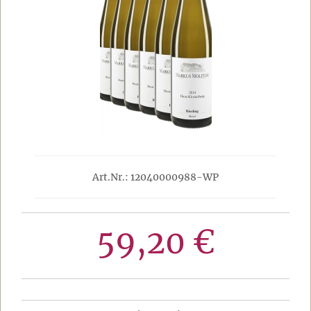
Art.Nr.: 12040000988-WP
59,20 €