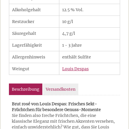
Alkoholgehalt
12.5 % Vol.
Restzucker
10 g/l
Säuregehalt
4,7 g/l
Lagerfähigkeit
1 - 3 Jahre
Allergenhinweis
enthält Sulfite
Weingut
Louis Despas
Beschreibung
Versandkosten
Brut rosé von Louis Despas: Frisches Sekt-
Früchtchen für besondere Genuss-Momente
Sie finden also freche Früchtchen, die eine
klassische Eleganz mit frischen Akzenten versehen,
einfach unwiderstehlich? Wie gut, dass Sie Louis