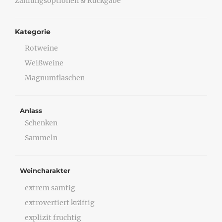
Zahlungsoptionen & Rückgabe
Kategorie
Rotweine
Weißweine
Magnumflaschen
Anlass
Schenken
Sammeln
Weincharakter
extrem samtig
extrovertiert kräftig
explizit fruchtig