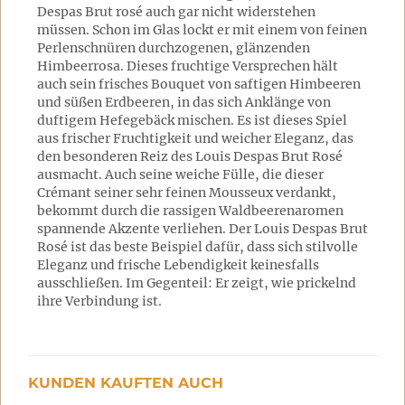
Despas Brut rosé auch gar nicht widerstehen
müssen. Schon im Glas lockt er mit einem von feinen
Perlenschnüren durchzogenen, glänzenden
Himbeerrosa. Dieses fruchtige Versprechen hält
auch sein frisches Bouquet von saftigen Himbeeren
und süßen Erdbeeren, in das sich Anklänge von
duftigem Hefegebäck mischen. Es ist dieses Spiel
aus frischer Fruchtigkeit und weicher Eleganz, das
den besonderen Reiz des Louis Despas Brut Rosé
ausmacht. Auch seine weiche Fülle, die dieser
Crémant seiner sehr feinen Mousseux verdankt,
bekommt durch die rassigen Waldbeerenaromen
spannende Akzente verliehen. Der Louis Despas Brut
Rosé ist das beste Beispiel dafür, dass sich stilvolle
Eleganz und frische Lebendigkeit keinesfalls
ausschließen. Im Gegenteil: Er zeigt, wie prickelnd
ihre Verbindung ist.
KUNDEN KAUFTEN AUCH