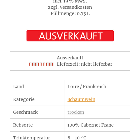
incl. 19 % MwSt
zzgl. Versandkosten
Füllmenge: 0.75 L
Ausverkauft
Lieferzeit: nicht lieferbar
Land
Loire / Frankreich
Kategorie
Schaumwein
Geschmack
trocken
Rebsorte
100% Cabernet Franc
Trinktemperatur
8 - 10 ° C