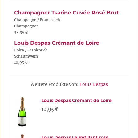
Champagner Tsarine Cuvée Rosé Brut
Champagne / Frankreich
Champagner
33,95 €
Louis Despas Crémant de Loire
Loire / Frankreich
Schaumwein
10,95 €
Weitere Produkte von:
Louis Despas
Louis Despas Crémant de Loire
10,95 €
Louis Despas Le Pétillant rosé