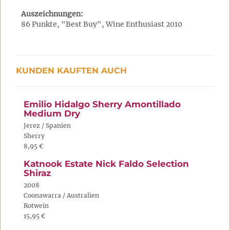
Auszeichnungen:
86 Punkte, "Best Buy", Wine Enthusiast 2010
KUNDEN KAUFTEN AUCH
Emilio Hidalgo Sherry Amontillado
Medium Dry
Jerez / Spanien
Sherry
8,95 €
Katnook Estate Nick Faldo Selection
Shiraz
2008
Coonawarra / Australien
Rotwein
15,95 €