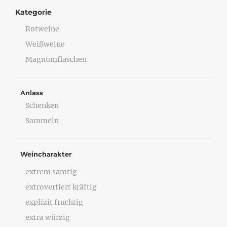
Kategorie
Rotweine
Weißweine
Magnumflaschen
Anlass
Schenken
Sammeln
Weincharakter
extrem samtig
extrovertiert kräftig
explizit fruchtig
extra würzig