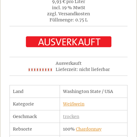
9,93 € pro Liter
incl. 19 % MwSt
zzgl. Versandkosten
Füllmenge: 0.75 L
Ausverkauft
Lieferzeit: nicht lieferbar
Land
Washington State / USA
Kategorie
Weißwein
Geschmack
trocken
Rebsorte
100%
Chardonnay