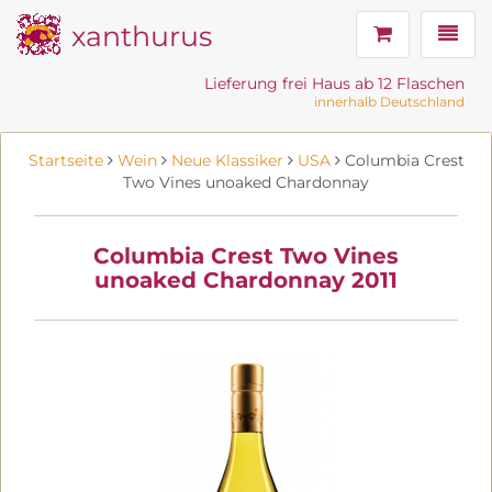
xanthurus
Navig
Lieferung frei Haus ab 12 Flaschen
innerhalb Deutschland
Startseite
Wein
Neue Klassiker
USA
Columbia Crest
Two Vines unoaked Chardonnay
Columbia Crest Two Vines
unoaked Chardonnay 2011