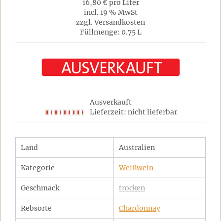
16,80 € pro Liter
incl. 19 % MwSt
zzgl. Versandkosten
Füllmenge: 0.75 L
Ausverkauft
Lieferzeit: nicht lieferbar
Land
Australien
Kategorie
Weißwein
Geschmack
trocken
Rebsorte
Chardonnay