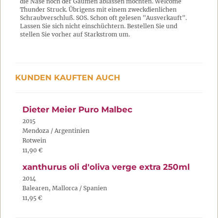
die Nase noch der Gaumen ablassen möchten. Welcome
Thunder Struck. Übrigens mit einem zweckdienlichen
Schraubverschluß. SOS. Schon oft gelesen "Ausverkauft".
Lassen Sie sich nicht einschüchtern. Bestellen Sie und
stellen Sie vorher auf Starkstrom um.
KUNDEN KAUFTEN AUCH
Dieter Meier Puro Malbec
2015
Mendoza / Argentinien
Rotwein
11,90 €
xanthurus oli d'oliva verge extra 250ml
2014
Balearen, Mallorca / Spanien
11,95 €