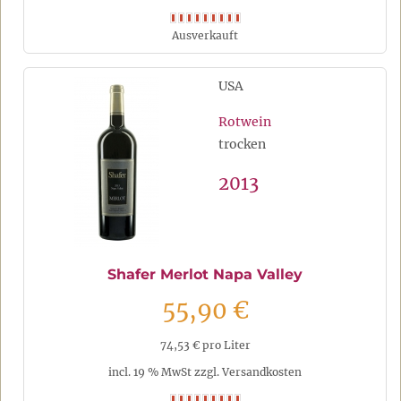
Ausverkauft
USA
Rotwein
trocken
2013
Shafer Merlot Napa Valley
55,90 €
74,53 € pro Liter
incl. 19 % MwSt zzgl. Versandkosten