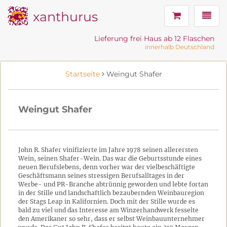
xanthurus
Navig
Lieferung frei Haus ab 12 Flaschen
innerhalb Deutschland
Startseite
Weingut Shafer
Weingut Shafer
John R. Shafer vinifizierte im Jahre 1978 seinen allerersten
Wein, seinen Shafer-Wein. Das war die Geburtsstunde eines
neuen Berufslebens, denn vorher war der vielbeschäftigte
Geschäftsmann seines stressigen Berufsalltages in der
Werbe- und PR-Branche abtrünnig geworden und lebte fortan
in der Stille und landschaftlich bezaubernden Weinbauregion
der Stags Leap in Kalifornien. Doch mit der Stille wurde es
bald zu viel und das Interesse am Winzerhandwerk fesselte
den Amerikaner so sehr, dass er selbst Weinbauunternehmer