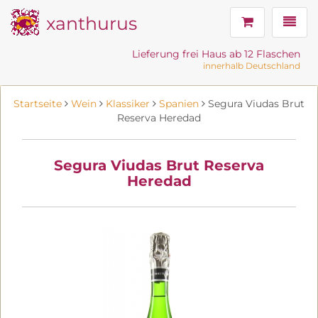
xanthurus
Navig
Lieferung frei Haus ab 12 Flaschen
innerhalb Deutschland
Startseite
Wein
Klassiker
Spanien
Segura Viudas Brut
Reserva Heredad
Segura Viudas Brut Reserva
Heredad