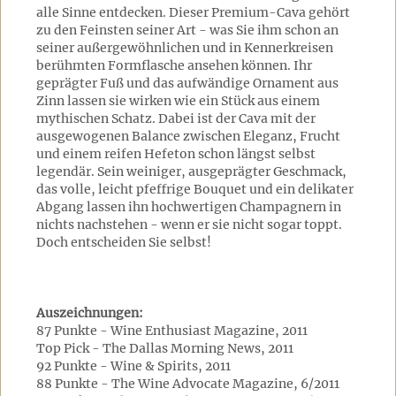
alle Sinne entdecken. Dieser Premium-Cava gehört
zu den Feinsten seiner Art - was Sie ihm schon an
seiner außergewöhnlichen und in Kennerkreisen
berühmten Formflasche ansehen können. Ihr
geprägter Fuß und das aufwändige Ornament aus
Zinn lassen sie wirken wie ein Stück aus einem
mythischen Schatz. Dabei ist der Cava mit der
ausgewogenen Balance zwischen Eleganz, Frucht
und einem reifen Hefeton schon längst selbst
legendär. Sein weiniger, ausgeprägter Geschmack,
das volle, leicht pfeffrige Bouquet und ein delikater
Abgang lassen ihn hochwertigen Champagnern in
nichts nachstehen - wenn er sie nicht sogar toppt.
Doch entscheiden Sie selbst!
Auszeichnungen:
87 Punkte - Wine Enthusiast Magazine, 2011
Top Pick - The Dallas Morning News, 2011
92 Punkte - Wine & Spirits, 2011
88 Punkte - The Wine Advocate Magazine, 6/2011