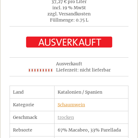
37,27 € pro Liter
incl. 19 % MwSt
zzgl. Versandkosten
Füllmenge: 0.75 L
Ausverkauft
Lieferzeit: nicht lieferbar
Land
Katalonien / Spanien
Kategorie
Schaumwein
Geschmack
trocken
Rebsorte
67% Macabeo, 33% Parellada