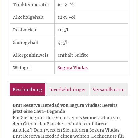
Trinktemperatur
6 - 8 ° C
Alkoholgehalt
12 % Vol.
Restzucker
11 g/l
Säuregehalt
4 g/l
Allergenhinweis
enthält Sulfite
Weingut
Segura Viudas
Beschreibung
Inverkehrbringer
Versandkosten
Brut Reserva Heredad von Segura Viudas: Bereits
jetzt eine Cava-Legende
Für Sie beginnt der Genuss eines Weines schon vor
dem Öffnen der Flasche - nämlich mit ihrem
Anblick?! Dann werden Sie mit dem Segura Viudas
Brut Reserva Heredad einen wahren Hochgenuss für