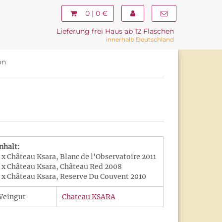
0 | 0 €
Lieferung frei Haus ab 12 Flaschen
innerhalb Deutschland
on
nhalt:
 x Château Ksara, Blanc de l'Observatoire 2011
 x Château Ksara, Château Red 2008
 x Château Ksara, Reserve Du Couvent 2010
Weingut
Chateau KSARA