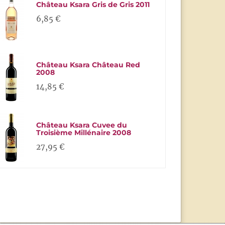
Château Ksara Gris de Gris 2011
6,85 €
Château Ksara Château Red
2008
14,85 €
Château Ksara Cuvee du
Troisième Millénaire 2008
27,95 €