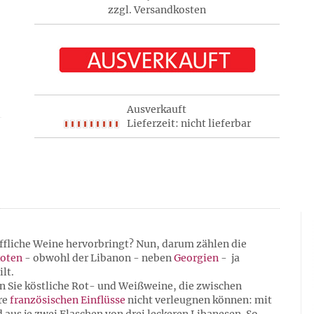
zzgl. Versandkosten
Ausverkauft
Lieferzeit: nicht lieferbar
ffliche Weine hervorbringt? Nun, darum zählen die
oten
- obwohl der Libanon - neben
Georgien
- ja
lt.
en Sie köstliche Rot- und Weißweine, die zwischen
re
französischen Einflüsse
nicht verleugnen können: mit