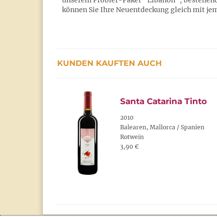
unserem Probier-Paket "Libanon", bestehend a
können Sie Ihre Neuentdeckung gleich mit jem
KUNDEN KAUFTEN AUCH
Santa Catarina Tinto
2010
Balearen, Mallorca / Spanien
Rotwein
3,90 €