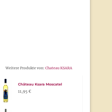
Weitere Produkte von:
Chateau KSARA
Château Ksara Moscatel
11,95 €