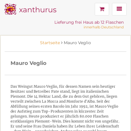
xanthurus
Navig
Lieferung frei Haus ab 12 Flaschen
innerhalb Deutschland
Startseite
Mauro Veglio
Mauro Veglio
Das Weingut Mauro Veglio, für dessen Namen sein heutiger
Besitzer und Betreiber Pate stand, liegt im italienischen
Piemont. Die 14 Hektar Land, die zu dem Gut gehören, liegen
verteilt zwischen La Morra and Monforte d'Alba. Seit der
Abfüllung seines ersten Barolo im Jahr 1992, ist Mauro Veglio
der Aufstieg zum Top-Produzenten in kürzester Zeit
gelungen. Heute produziert er jährlich 80.000 Flaschen
erstklassigen Piemont-Wein. Dies kommt nicht von ungefähr.
Er und seine Frau Daniela haben ihr Leben ihrer Leidenschaft