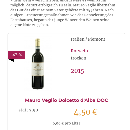
- dem Wein - verschrieben. Anders wäre es wohl kaum
möglich, derart erfolgreich zu sein. Mauro Veglio übernahm
das Gut das einst seinem Vater gehörte mit 25 Jahren. Nach
einigen Erneuerungsmaßnahmen wie der Renovierung des
Farmhauses, begann der junge Winzer den Weinen seine
eigene Note zu geben.
Italien / Piemont
Rotwein
43 %
trocken
2015
Mauro Veglio Dolcetto d'Alba DOC
4,50 €
statt
7,90
6,00 € pro Liter