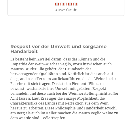
Ausverkauft
Respekt vor der Umwelt und sorgsame
Handarbeit
Es besteht kein Zweifel daran, dass das Können und die
Empathie der Wein-Macher Veglio, wozu inzwischen auch
Mauros Bruder Elio gehört, der Grundstein der
hervorragenden Qualitäten sind. Natürlich ist dies auch auf
die grandiosen Terroirs zurückzuführen, die die Weine in der
Flasche mit sich tragen. Das ist den Piemont-Winzern
bewusst, weshalb sie ihre Umwelt mit größtem Respekt
behandeln und diese auch bei der Weinherstellung nicht außer
Acht lassen. Laut Erzeuger die einzige Möglichkeit, die
Charakteristika des Landes mit Perfektion aus dem Wein
heraus zu arbeiten. Diese Philosophie und Handarbeit sowohl
am Berg als auch im Keller machen die Mauro Veglio Weine zu
dem was sie sind - edle Tropfen.