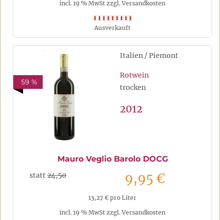
incl. 19 % MwSt zzgl. Versandkosten
Ausverkauft
Italien / Piemont
Rotwein
59 %
trocken
2012
Mauro Veglio Barolo DOCG
9,95 €
statt
24,50
13,27 € pro Liter
incl. 19 % MwSt zzgl. Versandkosten