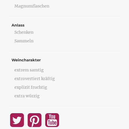
Magnumflaschen
Anlass
Schenken
Sammeln
Weincharakter
extrem samtig
extrovertiert kräftig
explizit fruchtig
extra würzig