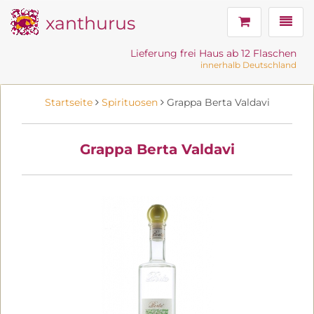
xanthurus
Navig
Lieferung frei Haus ab 12 Flaschen
innerhalb Deutschland
Startseite
Spirituosen
Grappa Berta Valdavi
Grappa Berta Valdavi