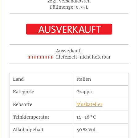
zzgl. Versandkosten
Füllmenge: 0.75 L
Ausverkauft
Lieferzeit: nicht lieferbar
Land
Italien
Kategorie
Grappa
Rebsorte
Muskateller
Trinktemperatur
14 -16 ° C
Alkoholgehalt
40 % Vol.