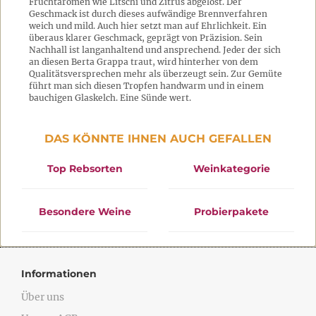
Fruchtaromen wie Litschi und Zitrus abgelöst. Der
Geschmack ist durch dieses aufwändige Brennverfahren
weich und mild. Auch hier setzt man auf Ehrlichkeit. Ein
überaus klarer Geschmack, geprägt von Präzision. Sein
Nachhall ist langanhaltend und ansprechend. Jeder der sich
an diesen Berta Grappa traut, wird hinterher von dem
Qualitätsversprechen mehr als überzeugt sein. Zur Gemüte
führt man sich diesen Tropfen handwarm und in einem
bauchigen Glaskelch. Eine Sünde wert.
DAS KÖNNTE IHNEN AUCH GEFALLEN
Top Rebsorten
Weinkategorie
Besondere Weine
Probierpakete
Informationen
Über uns