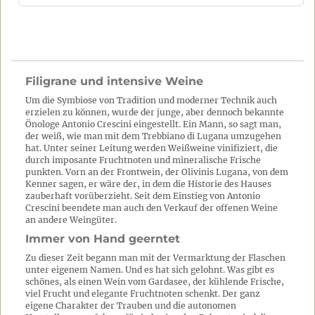
Filigrane und intensive Weine
Um die Symbiose von Tradition und moderner Technik auch
erzielen zu können, wurde der junge, aber dennoch bekannte
Önologe Antonio Crescini eingestellt. Ein Mann, so sagt man,
der weiß, wie man mit dem Trebbiano di Lugana umzugehen
hat. Unter seiner Leitung werden Weißweine vinifiziert, die
durch imposante Fruchtnoten und mineralische Frische
punkten. Vorn an der Frontwein, der Olivinis Lugana, von dem
Kenner sagen, er wäre der, in dem die Historie des Hauses
zauberhaft vorüberzieht. Seit dem Einstieg von Antonio
Crescini beendete man auch den Verkauf der offenen Weine
an andere Weingüter.
Immer von Hand geerntet
Zu dieser Zeit begann man mit der Vermarktung der Flaschen
unter eigenem Namen. Und es hat sich gelohnt. Was gibt es
schönes, als einen Wein vom Gardasee, der kühlende Frische,
viel Frucht und elegante Fruchtnoten schenkt. Der ganz
eigene Charakter der Trauben und die autonomen