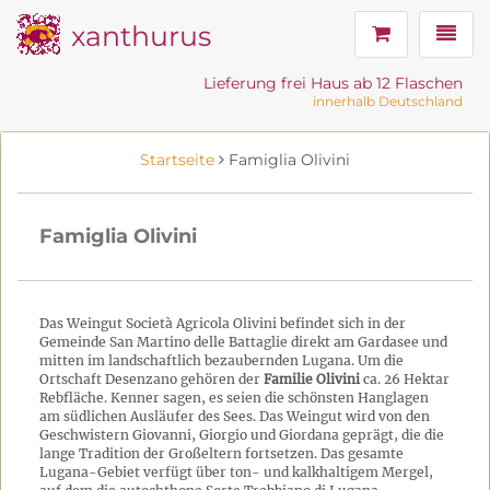
xanthurus
Navig
Lieferung frei Haus ab 12 Flaschen
innerhalb Deutschland
Startseite
Famiglia Olivini
Famiglia Olivini
Das Weingut Società Agricola Olivini befindet sich in der
Gemeinde San Martino delle Battaglie direkt am Gardasee und
mitten im landschaftlich bezaubernden Lugana. Um die
Ortschaft Desenzano gehören der
Familie Olivini
ca. 26 Hektar
Rebfläche. Kenner sagen, es seien die schönsten Hanglagen
am südlichen Ausläufer des Sees. Das Weingut wird von den
Geschwistern Giovanni, Giorgio und Giordana geprägt, die die
lange Tradition der Großeltern fortsetzen. Das gesamte
Lugana-Gebiet verfügt über ton- und kalkhaltigem Mergel,