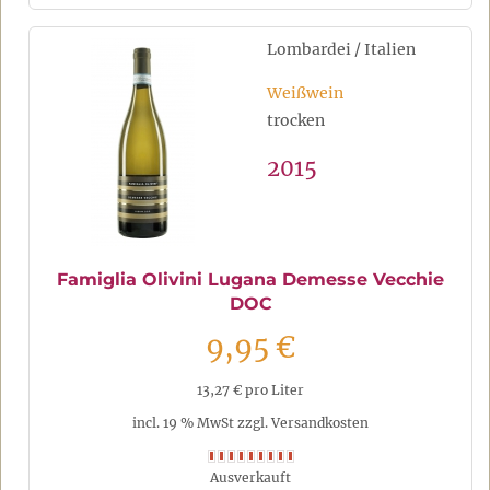
Lombardei / Italien
Weißwein
trocken
2015
Famiglia Olivini Lugana Demesse Vecchie
DOC
9,95 €
13,27 € pro Liter
incl. 19 % MwSt zzgl. Versandkosten
Ausverkauft