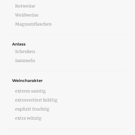
Rotweine
Weißweine
Magnumflaschen
Anlass
Schenken
Sammeln
Weincharakter
extrem samtig
extrovertiert kräftig
explizit fruchtig
extra würzig