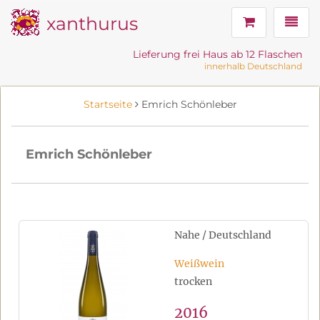
xanthurus
Navig
Lieferung frei Haus ab 12 Flaschen
innerhalb Deutschland
Startseite
Emrich Schönleber
Emrich Schönleber
Nahe / Deutschland
Weißwein
trocken
2016