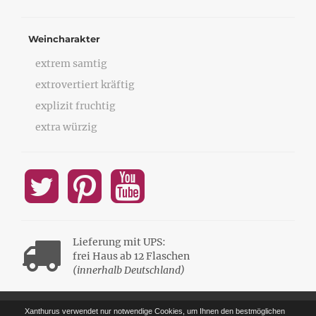
Weincharakter
extrem samtig
extrovertiert kräftig
explizit fruchtig
extra würzig
Lieferung mit UPS:
frei Haus ab 12 Flaschen
(innerhalb Deutschland)
Xanthurus verwendet nur notwendige Cookies, um Ihnen den bestmöglichen