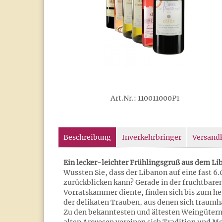
Art.Nr.: 110011000P1
Beschreibung
Inverkehrbringer
Versand
Ein lecker-leichter Frühlingsgruß aus dem L
Wussten Sie, dass der Libanon auf eine fast 
zurückblicken kann? Gerade in der fruchtbare
Vorratskammer diente, finden sich bis zum h
der delikaten Trauben, aus denen sich traumha
Zu den bekanntesten und ältesten Weingütern 