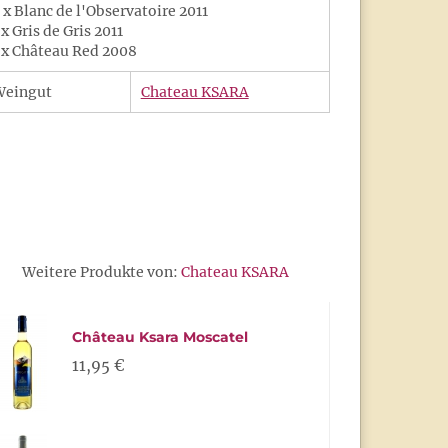
 x Blanc de l'Observatoire 2011
 x Gris de Gris 2011
 x Château Red 2008
Weingut
Chateau KSARA
Weitere Produkte von:
Chateau KSARA
Château Ksara Moscatel
11,95 €