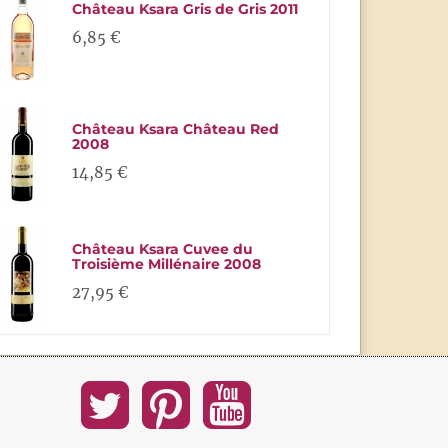
Château Ksara Gris de Gris 2011
6,85 €
Château Ksara Château Red
2008
14,85 €
Château Ksara Cuvee du
Troisième Millénaire 2008
27,95 €