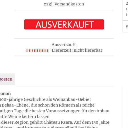
2
zzgl. Versandkosten
1
1
Ausverkauft
Lieferzeit: nicht lieferbar
kosten
ibanon
6.000-jährige Geschichte als Weinanbau-Gebiet
n Bekaa-Ebene, die schon den Römern als reiche
eutigen Tage die besten Voraussetzungen für den Anbau
fte Weine keltern lassen.
dieser Region gehört Château Ksara. Auf dem 150 Jahre