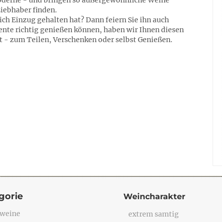
oderne - und bringen so außergewöhnliche Weine
e Liebhaber finden.
lich Einzug gehalten hat? Dann feiern Sie ihn auch
nte richtig genießen können, haben wir Ihnen diesen
 - zum Teilen, Verschenken oder selbst Genießen.
gorie
Weincharakter
weine
extrem samtig