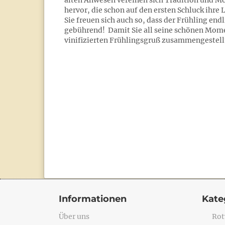
alten Anwesen vereinen sich Tradition und M
hervor, die schon auf den ersten Schluck ihr
Sie freuen sich auch so, dass der Frühling end
gebührend! Damit Sie all seine schönen Mome
vinifizierten Frühlingsgruß zusammengestellt
Informationen
Kate
Über uns
Rot