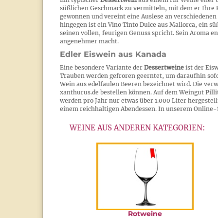
süßlichen Geschmack zu vermitteln, mit dem er Ihre 
gewonnen und vereint eine Auslese an verschiedenen
hingegen ist ein Vino Tinto Dulce aus Mallorca, ein 
seinen vollen, feurigen Genuss spricht. Sein Aroma ent
angenehmer macht.
Edler Eiswein aus Kanada
Eine besondere Variante der
Dessertweine
ist der Eis
Trauben werden gefroren geerntet, um daraufhin sofo
Wein aus edelfaulen Beeren bezeichnet wird. Die ve
xanthurus.de bestellen können. Auf dem Weingut Pillit
werden pro Jahr nur etwas über 1.000 Liter hergestell
einem reichhaltigen Abendessen. In unserem Online-
WEINE AUS ANDEREN KATEGORIEN:
Rotweine