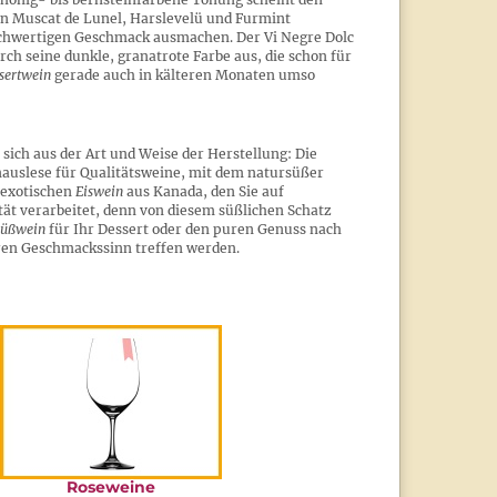
n Muscat de Lunel, Harslevelü und Furmint
ochwertigen Geschmack ausmachen. Der Vi Negre Dolc
rch seine dunkle, granatrote Farbe aus, die schon für
sertwein
gerade auch in kälteren Monaten umso
t sich aus der Art und Weise der Herstellung: Die
nauslese für Qualitätsweine, mit dem natursüßer
m exotischen
Eiswein
aus Kanada, den Sie auf
tät verarbeitet, denn von diesem süßlichen Schatz
üßwein
für Ihr Dessert oder den puren Genuss nach
ren Geschmackssinn treffen werden.
Roseweine