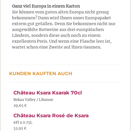
Ganz viel Europa in einem Karton
Sie können vom guten alten Europa nicht genug
bekommen? Dann wird Ihnen unser Europapaket
extrem gut gefallen. Denn Sie bekommen nicht nur
ausgewählte Rotweine aus drei europäischen
Ländern, sondern diese auch noch zu einem
exzellenten Preis. Und wenn eine Flasche leer ist,
wartet schon eine Zweite auf Ihren Gaumen.
KUNDEN KAUFTEN AUCH
Château Ksara Ksarak 70cl
Bekaa Valley / Libanon
29,65 €
Château Ksara Rosé de Ksara
6Fl x 0.75L
52,95 €