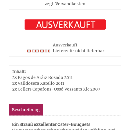
zzgl. Versandkosten
Ausverkauft
Lieferzeit: nicht lieferbar
Inhalt:
2x Pagos de Aráiz Rosado 2011
2x Valldosera Xarello 2011
2x Cellers Capafons-Ossó Vessants Xic 2007
Beschreibung
Ein Strauß exzellenter Oster-Bouquets