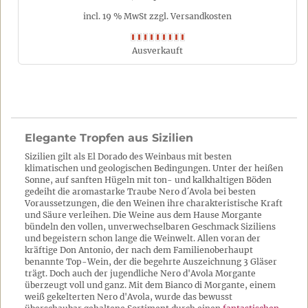
incl. 19 % MwSt zzgl. Versandkosten
Ausverkauft
Elegante Tropfen aus Sizilien
Sizilien gilt als El Dorado des Weinbaus mit besten
klimatischen und geologischen Bedingungen. Unter der heißen
Sonne, auf sanften Hügeln mit ton- und kalkhaltigen Böden
gedeiht die aromastarke Traube Nero d´Avola bei besten
Voraussetzungen, die den Weinen ihre charakteristische Kraft
und Säure verleihen. Die Weine aus dem Hause Morgante
bündeln den vollen, unverwechselbaren Geschmack Siziliens
und begeistern schon lange die Weinwelt. Allen voran der
kräftige Don Antonio, der nach dem Familienoberhaupt
benannte Top-Wein, der die begehrte Auszeichnung 3 Gläser
trägt. Doch auch der jugendliche Nero d'Avola Morgante
überzeugt voll und ganz. Mit dem Bianco di Morgante, einem
weiß gekelterten Nero d'Avola, wurde das bewusst