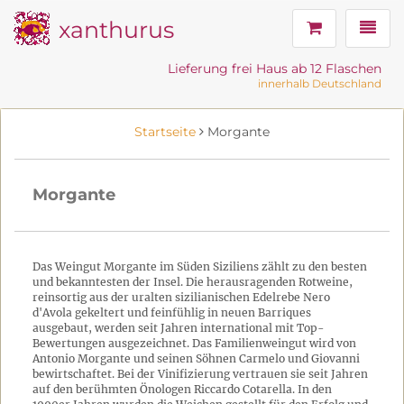
xanthurus
Navig
Lieferung frei Haus ab 12 Flaschen
innerhalb Deutschland
Startseite
Morgante
Morgante
Das Weingut Morgante im Süden Siziliens zählt zu den besten
und bekanntesten der Insel. Die herausragenden Rotweine,
reinsortig aus der uralten sizilianischen Edelrebe Nero
d'Avola gekeltert und feinfühlig in neuen Barriques
ausgebaut, werden seit Jahren international mit Top-
Bewertungen ausgezeichnet. Das Familienweingut wird von
Antonio Morgante und seinen Söhnen Carmelo und Giovanni
bewirtschaftet. Bei der Vinifizierung vertrauen sie seit Jahren
auf den berühmten Önologen Riccardo Cotarella. In den