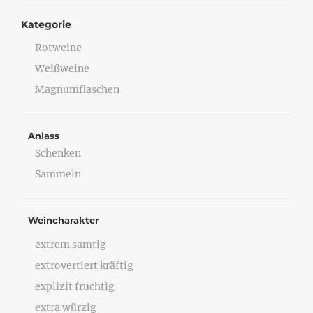
Kategorie
Rotweine
Weißweine
Magnumflaschen
Anlass
Schenken
Sammeln
Weincharakter
extrem samtig
extrovertiert kräftig
explizit fruchtig
extra würzig