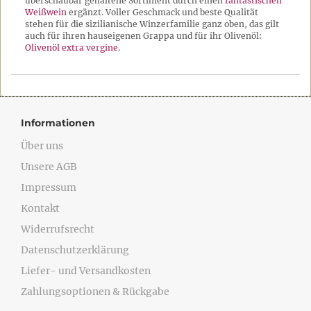
überschaubar gehaltene Sortiment durch einen
fantastischen
Weißwein
ergänzt. Voller Geschmack und beste Qualität
stehen für die sizilianische Winzerfamilie ganz oben, das gilt
auch für ihren hauseigenen Grappa und für ihr Olivenöl:
Olivenöl extra vergine
.
Informationen
Über uns
Unsere AGB
Impressum
Kontakt
Widerrufsrecht
Datenschutzerklärung
Liefer- und Versandkosten
Zahlungsoptionen & Rückgabe