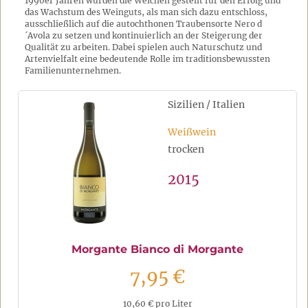
1990er Jahren wurden die Weichen gestellt für den Erfolg und
das Wachstum des Weinguts, als man sich dazu entschloss,
ausschließlich auf die autochthonen Traubensorte Nero d
´Avola zu setzen und kontinuierlich an der Steigerung der
Qualität zu arbeiten. Dabei spielen auch Naturschutz und
Artenvielfalt eine bedeutende Rolle im traditionsbewussten
Familienunternehmen.
Sizilien / Italien
Weißwein
trocken
2015
Morgante Bianco di Morgante
7,95 €
10,60 € pro Liter