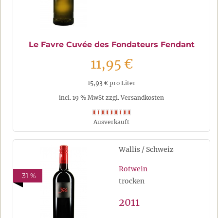
Le Favre Cuvée des Fondateurs Fendant
11,95 €
15,93 € pro Liter
incl. 19 % MwSt zzgl. Versandkosten
Ausverkauft
Wallis / Schweiz
Rotwein
31 %
trocken
2011