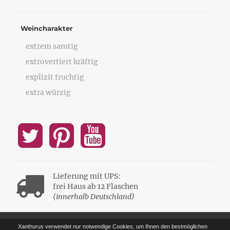
Weincharakter
extrem samtig
extrovertiert kräftig
explizit fruchtig
extra würzig
Lieferung mit UPS:
frei Haus ab 12 Flaschen
(innerhalb Deutschland)
Xanthurus verwendet nur notwendige Cookies, um Ihnen den bestmöglichen