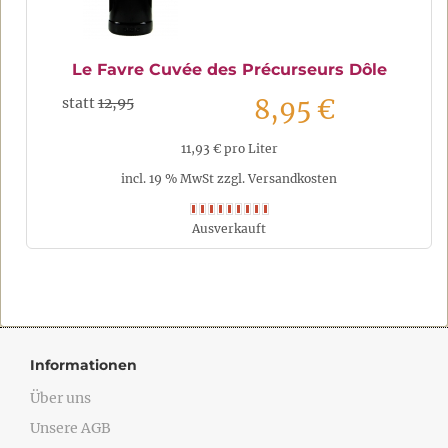
Le Favre Cuvée des Précurseurs Dôle
8,95 €
statt
12,95
11,93 € pro Liter
incl. 19 % MwSt zzgl. Versandkosten
Ausverkauft
Informationen
Über uns
Unsere AGB