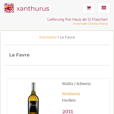
xanthurus
Navig
Lieferung frei Haus ab 12 Flaschen
innerhalb Deutschland
Startseite
Le Favre
Le Favre
Wallis / Schweiz
Weißwein
trocken
2011