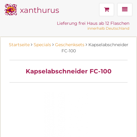
xanthurus
Navig
Lieferung frei Haus ab 12 Flaschen
innerhalb Deutschland
Startseite
Specials
Geschenksets
Kapselabschneider
FC-100
Kapselabschneider FC-100