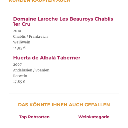
KUNDEN KAUFTEN AUCH
Domaine Laroche Les Beauroys Chablis
1er Cru
2010
Chablis / Frankreich
Weißwein
14,95 €
Huerta de Albalá Taberner
2007
Andalusien / Spanien
Rotwein
17,85 €
DAS KÖNNTE IHNEN AUCH GEFALLEN
Top Rebsorten
Weinkategorie