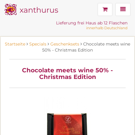
xanthurus
Navig
Lieferung frei Haus ab 12 Flaschen
innerhalb Deutschland
Startseite
Specials
Geschenksets
Chocolate meets wine
50% - Christmas Edition
Chocolate meets wine 50% -
Christmas Edition