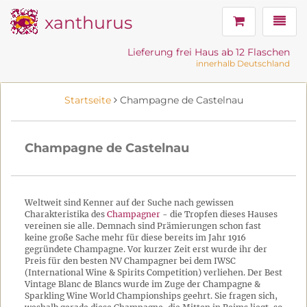
xanthurus
Navig
Lieferung frei Haus ab 12 Flaschen
innerhalb Deutschland
Startseite
Champagne de Castelnau
Champagne de Castelnau
Weltweit sind Kenner auf der Suche nach gewissen
Charakteristika des
Champagner
- die Tropfen dieses Hauses
vereinen sie alle. Demnach sind Prämierungen schon fast
keine große Sache mehr für diese bereits im Jahr 1916
gegründete Champagne. Vor kurzer Zeit erst wurde ihr der
Preis für den besten NV Champagner bei dem IWSC
(International Wine & Spirits Competition) verliehen. Der Best
Vintage Blanc de Blancs wurde im Zuge der Champagne &
Sparkling Wine World Championships geehrt. Sie fragen sich,