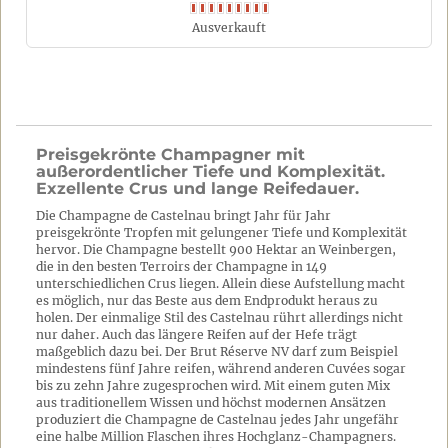
Ausverkauft
Preisgekrönte Champagner mit
außerordentlicher Tiefe und Komplexität.
Exzellente Crus und lange Reifedauer.
Die Champagne de Castelnau bringt Jahr für Jahr
preisgekrönte Tropfen mit gelungener Tiefe und Komplexität
hervor. Die Champagne bestellt 900 Hektar an Weinbergen,
die in den besten Terroirs der Champagne in 149
unterschiedlichen Crus liegen. Allein diese Aufstellung macht
es möglich, nur das Beste aus dem Endprodukt heraus zu
holen. Der einmalige Stil des Castelnau rührt allerdings nicht
nur daher. Auch das längere Reifen auf der Hefe trägt
maßgeblich dazu bei. Der Brut Réserve NV darf zum Beispiel
mindestens fünf Jahre reifen, während anderen Cuvées sogar
bis zu zehn Jahre zugesprochen wird. Mit einem guten Mix
aus traditionellem Wissen und höchst modernen Ansätzen
produziert die Champagne de Castelnau jedes Jahr ungefähr
eine halbe Million Flaschen ihres Hochglanz-Champagners.