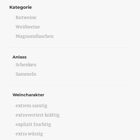
Kategorie
Rotweine
Weißweine
Magnumflaschen
Anlass
Schenken
Sammeln
Weincharakter
extrem samtig
extrovertiert kräftig
explizit fruchtig
extra würzig