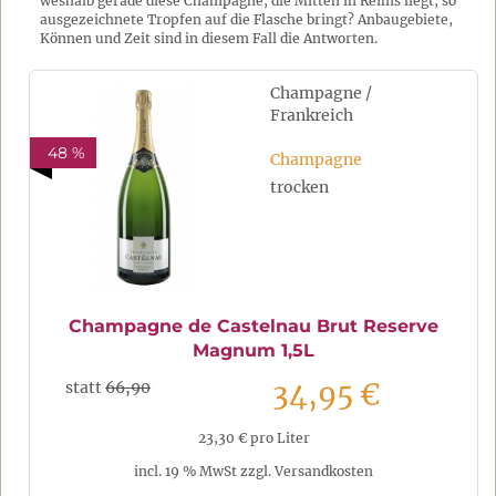
weshalb gerade diese Champagne, die Mitten in Reims liegt, so
ausgezeichnete Tropfen auf die Flasche bringt? Anbaugebiete,
Können und Zeit sind in diesem Fall die Antworten.
Champagne /
Frankreich
48 %
Champagne
trocken
Champagne de Castelnau Brut Reserve
Magnum 1,5L
34,95 €
statt
66,90
23,30 € pro Liter
incl. 19 % MwSt zzgl. Versandkosten