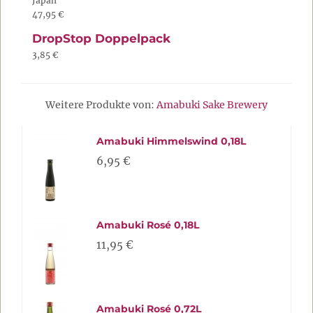
Japan
47,95 €
DropStop Doppelpack
3,85 €
Weitere Produkte von:
Amabuki Sake Brewery
Amabuki Himmelswind 0,18L
6,95 €
Amabuki Rosé 0,18L
11,95 €
Amabuki Rosé 0,72L