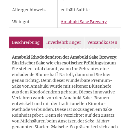
Allergenhinweis
enthält Sulfite
Weingut
Amabuki Sake Brewery
Beschreibung
Inverkehrbringer
Versandkosten
Amabuki Rhododendron der Amabuki Sake Brewery:
Ein frischer Sake wie ein exotischer Frühlingstraum
Sie stehen total darauf, wenn Ihr Gebrautes eine
einladende Blume hat? Na toll, dann sind Sie hier
genau richtig. Denn dieser wunderbare Premium-
Sake von Amabuki wurde mit seltener Blütenhefe
aus dem Rhododendron gebraut. Dieses innovative
Verfahren wurde von den Amabuki Sake-Brauern
entwickelt und mit der traditionellen Kimoto-
Methode verbunden. Diese ist sozusagen ein Sake
Reinheitsgebot. Denn sie verzichtet auf den Zusatz
von Milchsäuren beim Ansetzen der
Sake-Mutter
genannten Starter-Maische. So präsentiert sich auch