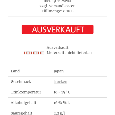
incl. 19 % MwSt
zzgl. Versandkosten
Füllmenge: 0.18 L
Ausverkauft
Lieferzeit: nicht lieferbar
Land
Japan
Geschmack
trocken
Trinktemperatur
10 - 15 ° C
Alkoholgehalt
16 % Vol.
Säuregehalt
2,2 g/l