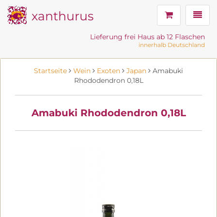
xanthurus
Navig
Lieferung frei Haus ab 12 Flaschen
innerhalb Deutschland
Startseite
Wein
Exoten
Japan
Amabuki
Rhododendron 0,18L
Amabuki Rhododendron 0,18L