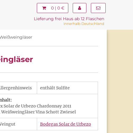
0 | 0 €
Lieferung frei Haus ab 12 Flaschen
innerhalb Deutschland
 Weißweingläser
ingläser
llergenhinweis
enthält Sulfite
nhalt:
x Solar de Urbezo Chardonnay 2011
 Weißweingläser Vina Schott Zwiesel
Weingut
Bodegas Solar de Urbezo