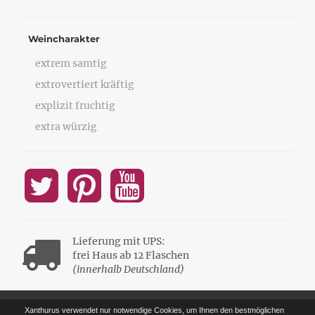
Weincharakter
extrem samtig
extrovertiert kräftig
explizit fruchtig
extra würzig
Lieferung mit UPS:
frei Haus ab 12 Flaschen
(innerhalb Deutschland)
Xanthurus verwendet nur notwendige Cookies, um Ihnen den bestmöglichen