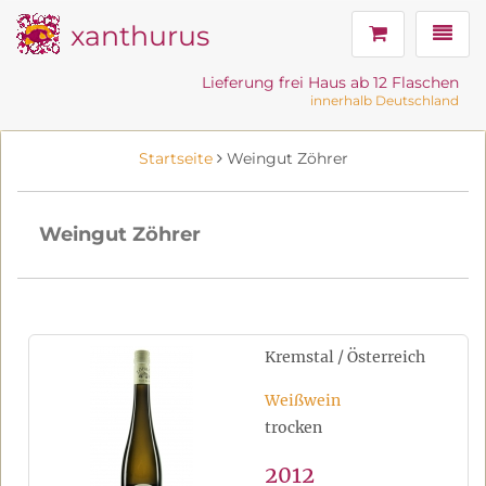
xanthurus
Navig
Lieferung frei Haus ab 12 Flaschen
innerhalb Deutschland
Startseite
Weingut Zöhrer
Weingut Zöhrer
Kremstal / Österreich
Weißwein
trocken
2012