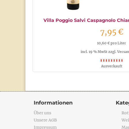
Villa Poggio Salvi Caspagnolo Chia
7,95 €
10,60 € pro Liter
incl. 19 % MwSt zzgl. Versa
Ausverkauft
Informationen
Kate
Über uns
Rot
Unsere AGB
Wei
Impressum
Mag