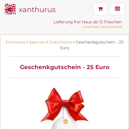
xanthurus
Navig
Lieferung frei Haus ab 12 Flaschen
innerhalb Deutschland
Startseite
Specials
Gutscheine
Geschenkgutschein - 25
Euro
Geschenkgutschein - 25 Euro