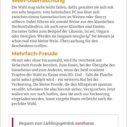
Wein-Überraschung
Die Wahl mag nicht leicht fallen, dafür gestaltet sie sich mit
uns sehr bequem: vom heimischen PC aus lässt sich
zwischen einem Sammelsurium an Weinen oder Sherry
stöbern. Dabei führen wir sowohl Weine aus den klassischen
Herkunftsländern, als auch neue Klassiker und Exoten.
Darunter fallen zum Beispiel der Libanon, Israel, Ungarn
oder Georgien. Werden sie langsam neugierig? Sie können ja
schon mal eine kleine Wein-Überraschung für den
Beschenkten treffen.
Mehrfach-Freude
Ob mit oder ohne Vorauswahl, wird Ihr Geschenk mit
Sicherheit Freude bereiten. Zum Einen, bei der Übergabe des
Gutscheins und zum Anderen, wenn der heiß ersehnte
Tropfen der Wahl zu Hause eintrifft. Und - falls die Flasche
nicht sofort geköpft wird - ein weiteres Mal bei der
Verkostung. Die kleine Freude, die den Alltagstrott spontan
versüßt, schenken Sie also hiermit sicher. Versprochen. Jetzt
wollen wir nur noch hoffen, dass Sie auch zur Verkostung
eingeladen werden. Sonst entgeht Ihnen vielleicht noch die
perfekte Wahl.
Bequem zum Lieblingsgetränk
xanthurus