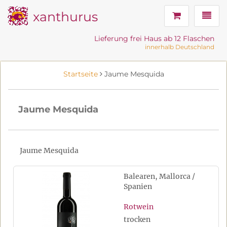
xanthurus
Navig
Lieferung frei Haus ab 12 Flaschen
innerhalb Deutschland
Startseite
Jaume Mesquida
Jaume Mesquida
Jaume Mesquida
Balearen, Mallorca /
Spanien
Rotwein
trocken