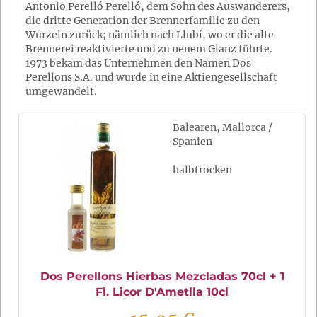
Antonio Perelló Perelló, dem Sohn des Auswanderers,
die dritte Generation der Brennerfamilie zu den
Wurzeln zurück; nämlich nach Llubí, wo er die alte
Brennerei reaktivierte und zu neuem Glanz führte.
1973 bekam das Unternehmen den Namen Dos
Perellons S.A. und wurde in eine Aktiengesellschaft
umgewandelt.
Balearen, Mallorca /
Spanien
halbtrocken
Dos Perellons Hierbas Mezcladas 70cl + 1
Fl. Licor D'Ametlla 10cl