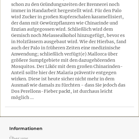
schon zu den Gründungszeiten der Brennerei noch
immer in Handarbeit hergestellt wird. Für den Palo
wird Zucker in großen Kupferschalen karamellisiert,
der dann mit Gewürzpflanzen wie Chinarinde und
Enzian aufgegossen wird. Schließlich wird dem
Gemisch noch Melassealkohol hinzugefügt, bevor es
in Holzfässern ausgebaut wird. Wie der Hierbas, fand
auch der Palo in früheren Zeiten eine medizinische
Anwendung; schließlich verfügt(e) Mallorca über
größere Sumpfgebiete mit den dazugehörenden
Mosquitos. Der Likör mit dem großen Chinarinden-
Anteil sollte hier der Malaria präventiv entgegen
wirken. Diese ist heute sicher nicht mehr in dem
Ausmaß wie damals zu fürchten - dass Sie jedoch das
Dos Perellons-Fieber packt, ist durchaus leicht
möglich ...
Informationen
Über uns