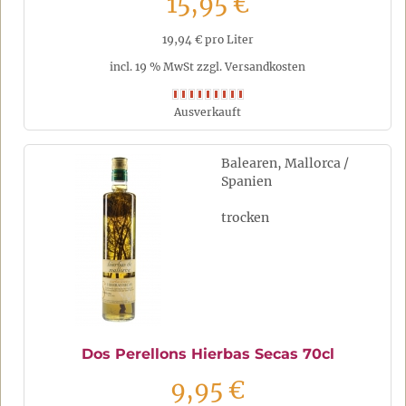
15,95 €
19,94 € pro Liter
incl. 19 % MwSt zzgl. Versandkosten
Ausverkauft
Balearen, Mallorca /
Spanien
trocken
Dos Perellons Hierbas Secas 70cl
9,95 €