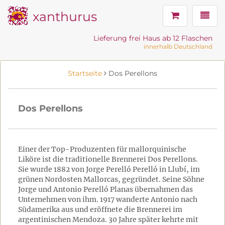
xanthurus
Navig
Lieferung frei Haus ab 12 Flaschen
innerhalb Deutschland
Startseite
Dos Perellons
Dos Perellons
Einer der Top-Produzenten für mallorquinische
Liköre ist die traditionelle Brennerei Dos Perellons.
Sie wurde 1882 von Jorge Perelló Perelló in Llubí, im
grünen Nordosten Mallorcas, gegründet. Seine Söhne
Jorge und Antonio Perelló Planas übernahmen das
Unternehmen von ihm. 1917 wanderte Antonio nach
Südamerika aus und eröffnete die Brennerei im
argentinischen Mendoza. 30 Jahre später kehrte mit