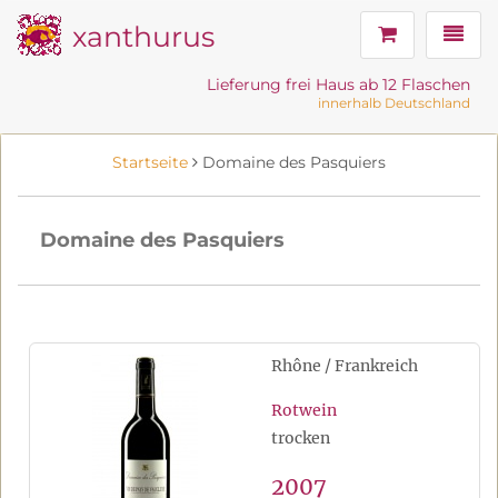
xanthurus
Navig
Lieferung frei Haus ab 12 Flaschen
innerhalb Deutschland
Startseite
Domaine des Pasquiers
Domaine des Pasquiers
Rhône / Frankreich
Rotwein
trocken
2007