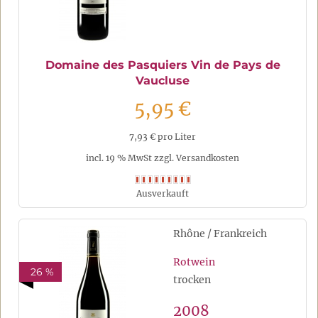
Domaine des Pasquiers Vin de Pays de
Vaucluse
5,95 €
7,93 € pro Liter
incl. 19 % MwSt zzgl. Versandkosten
Ausverkauft
Rhône / Frankreich
Rotwein
26 %
trocken
2008