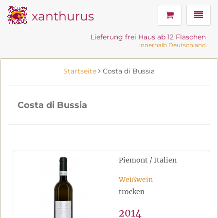
xanthurus
Navig
Lieferung frei Haus ab 12 Flaschen
innerhalb Deutschland
Startseite
Costa di Bussia
Costa di Bussia
Piemont / Italien
Weißwein
trocken
2014