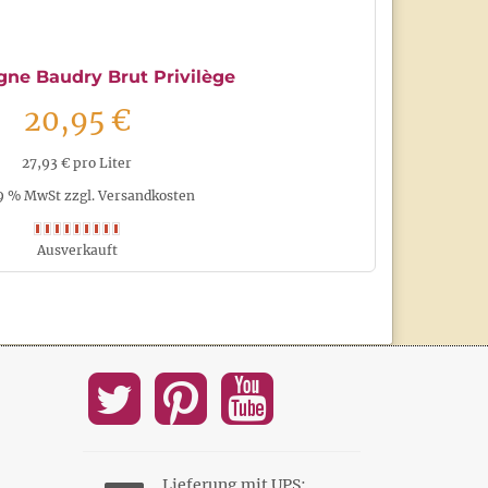
ne Baudry Brut Privilège
20,95 €
27,93 € pro Liter
19 % MwSt zzgl. Versandkosten
Ausverkauft
Lieferung mit UPS: