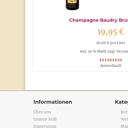
Champagne Baudry Brut
19,95 €
26,60 € pro Liter
incl. 19 % MwSt zzgl. Versa
Ausverkauft
Informationen
Kate
Über uns
Rot
Unsere AGB
Wei
Impressum
Mag