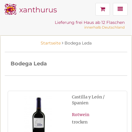
xanthurus
Navig
Lieferung frei Haus ab 12 Flaschen
innerhalb Deutschland
Startseite
Bodega Leda
Bodega Leda
Castilla y León /
Spanien
Rotwein
trocken